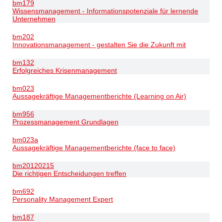
bm179
Wissensmanagement - Informationspotenziale für lernende
Unternehmen
bm202
Innovationsmanagement - gestalten Sie die Zukunft mit
bm132
Erfolgreiches Krisenmanagement
bm023
Aussagekräftige Managementberichte (Learning on Air)
bm956
Prozessmanagement Grundlagen
bm023a
Aussagekräftige Managementberichte (face to face)
bm20120215
Die richtigen Entscheidungen treffen
bm692
Personality Management Expert
bm187