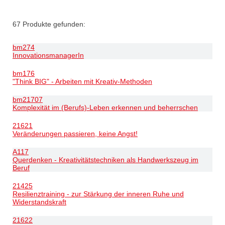
67
Produkte gefunden:
bm274
InnovationsmanagerIn
bm176
"Think BIG" - Arbeiten mit Kreativ-Methoden
bm21707
Komplexität im (Berufs)-Leben erkennen und beherrschen
21621
Veränderungen passieren, keine Angst!
A117
Querdenken - Kreativitätstechniken als Handwerkszeug im
Beruf
21425
Resilienztraining - zur Stärkung der inneren Ruhe und
Widerstandskraft
21622