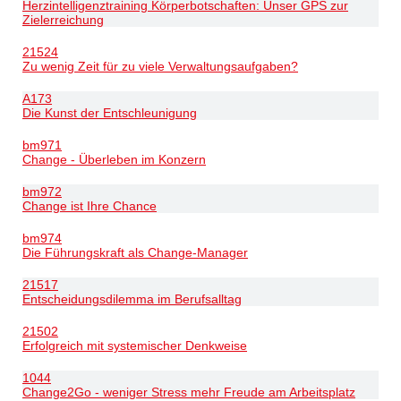
Herzintelligenztraining Körperbotschaften: Unser GPS zur
Zielerreichung
21524
Zu wenig Zeit für zu viele Verwaltungsaufgaben?
A173
Die Kunst der Entschleunigung
bm971
Change - Überleben im Konzern
bm972
Change ist Ihre Chance
bm974
Die Führungskraft als Change-Manager
21517
Entscheidungsdilemma im Berufsalltag
21502
Erfolgreich mit systemischer Denkweise
1044
Change2Go - weniger Stress mehr Freude am Arbeitsplatz