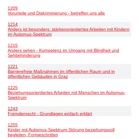
1209
Vorurteile und Diskriminierung - betreffen uns alle
1214
Anders ist besonders: stärkenorientiertes Arbeiten mit Kindern
im Autismus-Spektrum
1215
Anders sehen - Kompetenz im Umgang mit Blindheit und
Sehbehinderung
1221
Barrierefreie Maßnahmen im öffentlichen Raum und in
öffentlichen Gebäuden in Graz
1225
Beziehungsorientiertes Arbeiten mit Menschen im Autismus-
Spektrum
1243
Fremdenrecht - Grundlagen einfach erklärt
1255
Kinder mit Autismus-Spektrum-Störung beziehungsvoll
begleiten, Fortgeschritten