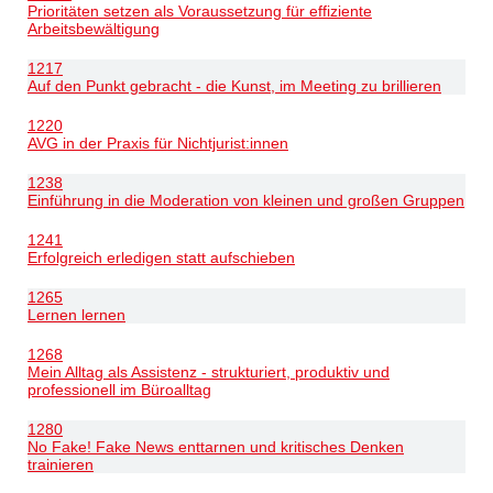
Prioritäten setzen als Voraussetzung für effiziente
Arbeitsbewältigung
1217
Auf den Punkt gebracht - die Kunst, im Meeting zu brillieren
1220
AVG in der Praxis für Nichtjurist:innen
1238
Einführung in die Moderation von kleinen und großen Gruppen
1241
Erfolgreich erledigen statt aufschieben
1265
Lernen lernen
1268
Mein Alltag als Assistenz - strukturiert, produktiv und
professionell im Büroalltag
1280
No Fake! Fake News enttarnen und kritisches Denken
trainieren