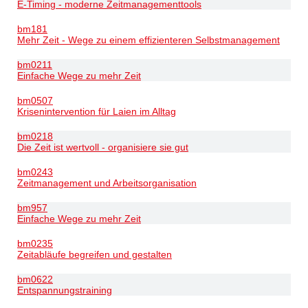
E-Timing - moderne Zeitmanagementtools
bm181
Mehr Zeit - Wege zu einem effizienteren Selbstmanagement
bm0211
Einfache Wege zu mehr Zeit
bm0507
Krisenintervention für Laien im Alltag
bm0218
Die Zeit ist wertvoll - organisiere sie gut
bm0243
Zeitmanagement und Arbeitsorganisation
bm957
Einfache Wege zu mehr Zeit
bm0235
Zeitabläufe begreifen und gestalten
bm0622
Entspannungstraining