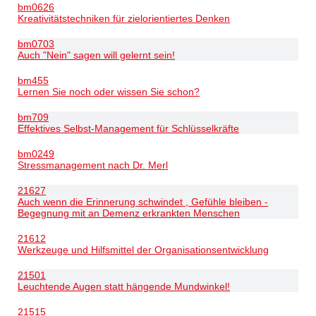
bm0626
Kreativitätstechniken für zielorientiertes Denken
bm0703
Auch "Nein" sagen will gelernt sein!
bm455
Lernen Sie noch oder wissen Sie schon?
bm709
Effektives Selbst-Management für Schlüsselkräfte
bm0249
Stressmanagement nach Dr. Merl
21627
Auch wenn die Erinnerung schwindet , Gefühle bleiben -
Begegnung mit an Demenz erkrankten Menschen
21612
Werkzeuge und Hilfsmittel der Organisationsentwicklung
21501
Leuchtende Augen statt hängende Mundwinkel!
21515