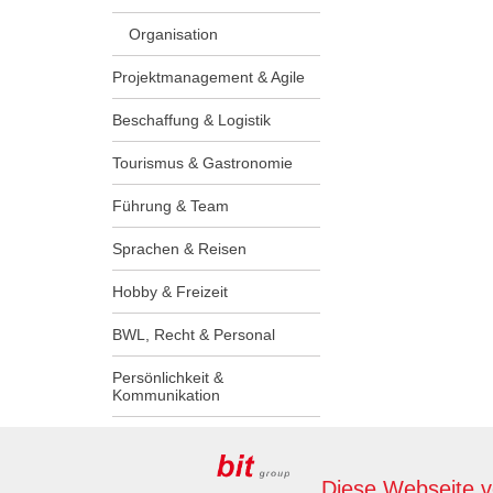
Organisation
Projektmanagement & Agile
Beschaffung & Logistik
Tourismus & Gastronomie
Führung & Team
Sprachen & Reisen
Hobby & Freizeit
BWL, Recht & Personal
Persönlichkeit &
Kommunikation
Lehrlinge & Ausbilder:innen
Diese Webseite 