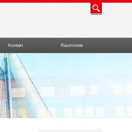
Kontakt
Raummiete
Info