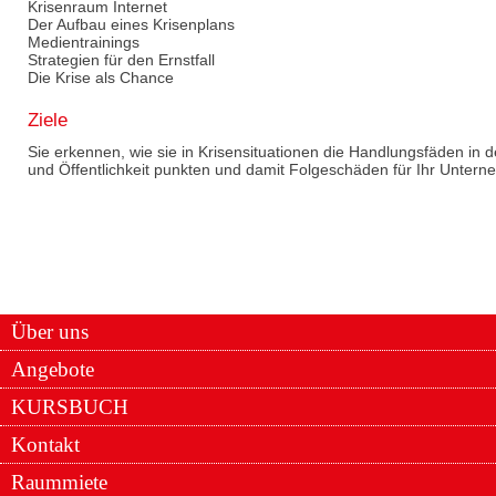
Krisenraum Internet
Der Aufbau eines Krisenplans
Medientrainings
Strategien für den Ernstfall
Die Krise als Chance
Ziele
Sie erkennen, wie sie in Krisensituationen die Handlungsfäden in 
und Öffentlichkeit punkten und damit Folgeschäden für Ihr Unter
Über uns
Angebote
KURSBUCH
Kontakt
Raummiete