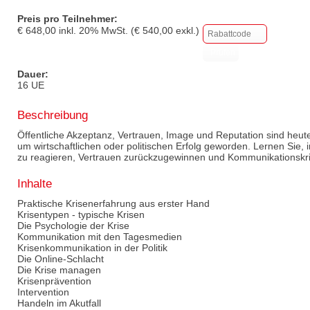
Preis pro Teilnehmer:
€
648,00
inkl.
20
% MwSt. (€
540,00
exkl.)
Dauer:
16 UE
Beschreibung
Öffentliche Akzeptanz, Vertrauen, Image und Reputation sind heu
um wirtschaftlichen oder politischen Erfolg geworden. Lernen Sie, i
zu reagieren, Vertrauen zurückzugewinnen und Kommunikationskri
Inhalte
Praktische Krisenerfahrung aus erster Hand
Krisentypen - typische Krisen
Die Psychologie der Krise
Kommunikation mit den Tagesmedien
Krisenkommunikation in der Politik
Die Online-Schlacht
Die Krise managen
Krisenprävention
Intervention
Handeln im Akutfall