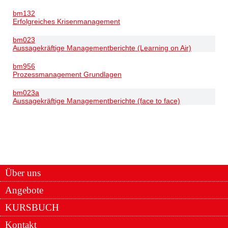
bm132
Erfolgreiches Krisenmanagement
bm023
Aussagekräftige Managementberichte (Learning on Air)
bm956
Prozessmanagement Grundlagen
bm023a
Aussagekräftige Managementberichte (face to face)
Über uns
Angebote
KURSBUCH
Kontakt