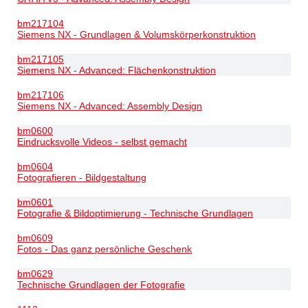
bm217104
Siemens NX - Grundlagen & Volumskörperkonstruktion
bm217105
Siemens NX - Advanced: Flächenkonstruktion
bm217106
Siemens NX - Advanced: Assembly Design
bm0600
Eindrucksvolle Videos - selbst gemacht
bm0604
Fotografieren - Bildgestaltung
bm0601
Fotografie & Bildoptimierung - Technische Grundlagen
bm0609
Fotos - Das ganz persönliche Geschenk
bm0629
Technische Grundlagen der Fotografie