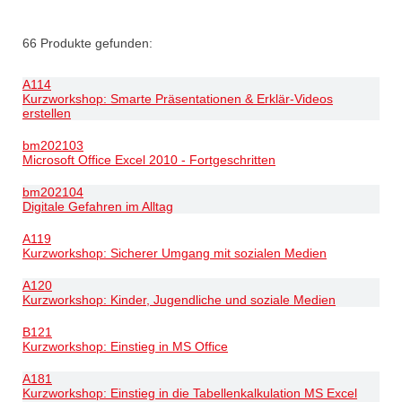
66
Produkte gefunden:
A114
Kurzworkshop: Smarte Präsentationen & Erklär-Videos
erstellen
bm202103
Microsoft Office Excel 2010 - Fortgeschritten
bm202104
Digitale Gefahren im Alltag
A119
Kurzworkshop: Sicherer Umgang mit sozialen Medien
A120
Kurzworkshop: Kinder, Jugendliche und soziale Medien
B121
Kurzworkshop: Einstieg in MS Office
A181
Kurzworkshop: Einstieg in die Tabellenkalkulation MS Excel