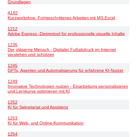
Grundlagen
A182
Kurzworkshop: Fortgeschrittenes Arbeiten mit MS Excel
1212
Adobe Express -Designtool für professionelle visuelle Inhalte
1235
Der gläserne Mensch - Digitaler Fußabdruck im Internet
verstehen und schützen
1245
GPTs, Agenten und Automatisierung für erfahrene KI-Nutzer
1249
Innovative Technologien nutzen - Einarbeitung personalisieren
und Lernkurve optimieren mit KI
1252
KI für Sekretariat und Assistenz
1253
KI für Web- und Online-Kommunikation
1254