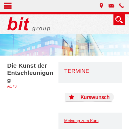
Die Kunst der
TERMINE
Entschleunigun
g
A173
Meinung zum Kurs