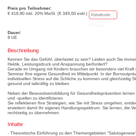
Preis pro Teilnehmer:
€
418,80
inkl.
20
% MwSt. (€
349,00
exkl.)
Dauer:
8 UE
Beschreibung
Kennen Sie das Gefühl, überlastet zu sein? Leiden auch Sie immer
Hektik, Leistungsdruck und Anspannung berfordert?
Gerade im Umgang mit Kindern brauchen wir besonders viel Kraft 
Seminar Ihre eigene Gesundheit im Mittelpunkt. In der Burnoutpräve
individuellen Stress auf die Schliche zu kommen und gleichzeitig St
gesund und tatkräftig zu bleiben.
Neben der Bewusstseinsbildung für Gesundheitsprävention lernen Si
und -quellen zu identifizieren.
Sie reflektieren Ihre Strategien, wie Sie mit Stress umgehen, ent
erweitern damit Ihr eigenes Handlungsspektrum. Sie lernen, die V
rechtzeitig zu übernehmen.
Inhalte
- Theoretische Einführung zu den Themengebieten "Salutogenese"