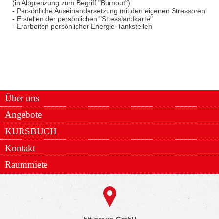
(in Abgrenzung zum Begriff "Burnout")
- Persönliche Auseinandersetzung mit den eigenen Stressoren
- Erstellen der persönlichen "Stresslandkarte"
- Erarbeiten persönlicher Energie-Tankstellen
Über uns
Angebote
KURSBUCH
Kontakt
Raummiete
bit group GmbH