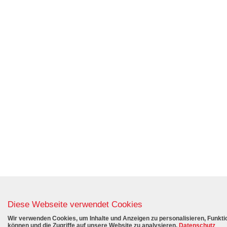
Diese Webseite verwendet Cookies
Wir verwenden Cookies, um Inhalte und Anzeigen zu personalisieren, Funktio
können und die Zugriffe auf unsere Website zu analysieren.
Datenschutz