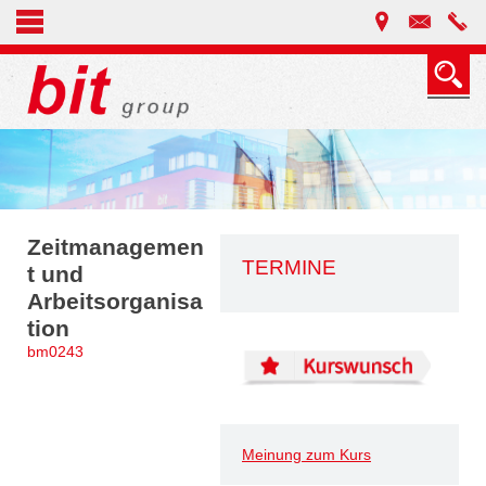
Zeitmanagemen
TERMINE
t und
Arbeitsorganisa
tion
bm0243
Meinung zum Kurs