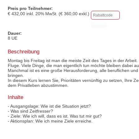
Preis pro Teilnehmer:
€
432,00
inkl.
20
% MwSt. (€
360,00
exkl.)
Dauer:
8 UE
Beschreibung
Montag bis Freitag ist man die meiste Zeit des Tages in der Arbe
Fluge. Viele Dinge, die man eigentlich tun möchte bleiben dabei au
Manchmal ist es eine große Herausforderung, alle beruflichen und
bringen.
In diesem Kurs lernen Sie, Prioritäten vernünftig zu setzen, Ihre Zei
dem Privatleben abzustimmen.
Inhalte
- Ausgangslage: Wie ist die Situation jetzt?
- Was sind Zeitfresser?
- Ziele: Wie ich will, dass es ist. Was tut mir gut?
- Aktionsplan: Wie ich meine Ziele erreiche.