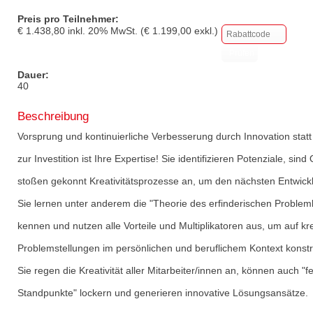
Preis pro Teilnehmer:
€
1.438,80
inkl.
20
% MwSt. (€
1.199,00
exkl.)
Dauer:
40
Beschreibung
Vorsprung und kontinuierliche Verbesserung durch Innovation statt 
zur Investition ist Ihre Expertise! Sie identifizieren Potenziale, si
stoßen gekonnt Kreativitätsprozesse an, um den nächsten Entwicklu
Sie lernen unter anderem die "Theorie des erfinderischen Problem
kennen und nutzen alle Vorteile und Multiplikatoren aus, um auf 
Problemstellungen im persönlichen und beruflichem Kontext konst
Sie regen die Kreativität aller Mitarbeiter/innen an, können auch "
Standpunkte" lockern und generieren innovative Lösungsansätze.