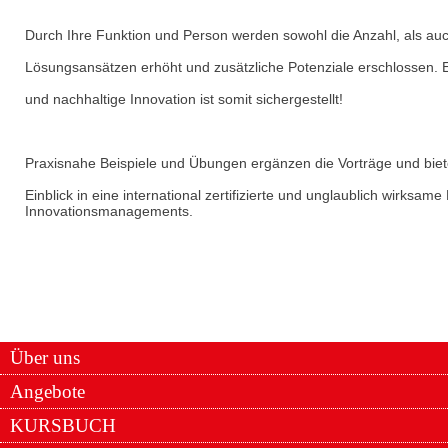
Durch Ihre Funktion und Person werden sowohl die Anzahl, als auc
Lösungsansätzen erhöht und zusätzliche Potenziale erschlossen. Ei
und nachhaltige Innovation ist somit sichergestellt!
Praxisnahe Beispiele und Übungen ergänzen die Vorträge und biet
Einblick in eine international zertifizierte und unglaublich wirksa
Innovationsmanagements.
Über uns
Angebote
KURSBUCH