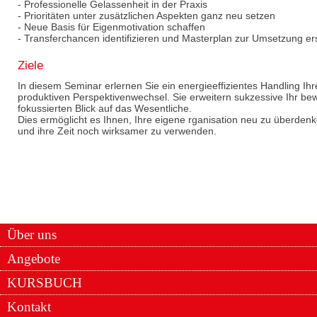
- Professionelle Gelassenheit in der Praxis
- Prioritäten unter zusätzlichen Aspekten ganz neu setzen
- Neue Basis für Eigenmotivation schaffen
- Transferchancen identifizieren und Masterplan zur Umsetzung ers
Ziele
In diesem Seminar erlernen Sie ein energieeffizientes Handling Ih
produktiven Perspektivenwechsel. Sie erweitern sukzessive Ihr 
fokussierten Blick auf das Wesentliche.
Dies ermöglicht es Ihnen, Ihre eigene rganisation neu zu überdenken
und ihre Zeit noch wirksamer zu verwenden.
Über uns
Angebote
KURSBUCH
Kontakt