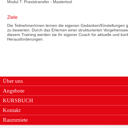
Modul 7: Praxistransfer - Mastertool
Ziele
Die TeilnehmerInnen lernen die eigenen Gedanken/Einstellungen
zu bewerten. Durch das Erlernen einer strukturierten Vorgehensw
diesem Training werden sie ihr eigener Coach für aktuelle und künft
Herausforderungen.
Über uns
Angebote
KURSBUCH
Kontakt
Raummiete