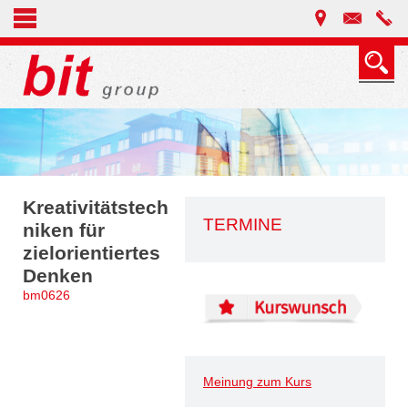
Kreativitätstech
TERMINE
niken für
zielorientiertes
Denken
bm0626
Meinung zum Kurs