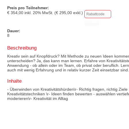
Preis pro Teilnehmer:
€
354,00
inkl.
20
% MwSt. (€
295,00
exkl.)
Dauer:
8
Beschreibung
Kreativ sein auf Knopfdruck? Mit Methode zu neuen Ideen kommen
unterscheiden? Ja, das kann man lernen. Erfahre von Kreativitätst
Anwendung - ob allein oder im Team, ob privat oder beruflich. Ler
auch mit wenig Erfahrung und in relativ kurzer Zeit einsetzbar sind.
Inhalte
- Überwinden von Kreativitätshürden\r- Richtig fragen, richtig Ziele
Kreativitätstechniken \r- Ideen finden bewerten - auswählen verti
moderieren\r- Kreativität im Alltag