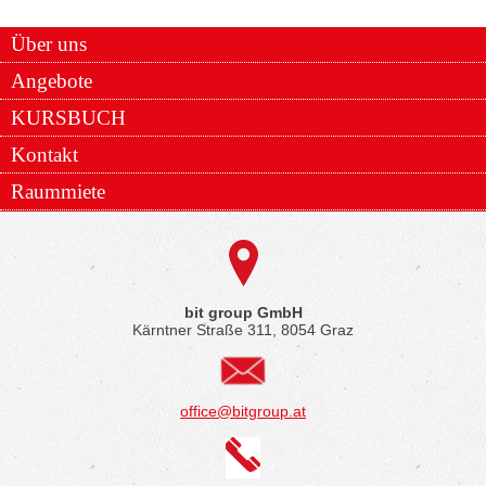
Über uns
Angebote
KURSBUCH
Kontakt
Raummiete
bit group GmbH
Kärntner Straße 311, 8054 Graz
office@bitgroup.at