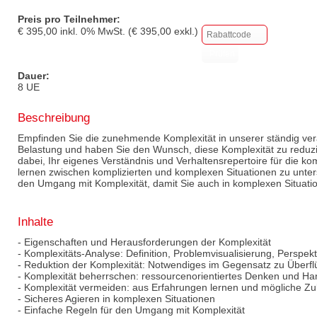
Preis pro Teilnehmer:
€
395,00
inkl.
0
% MwSt. (€
395,00
exkl.)
Dauer:
8 UE
Beschreibung
Empfinden Sie die zunehmende Komplexität in unserer ständig ver
Belastung und haben Sie den Wunsch, diese Komplexität zu reduzi
dabei, Ihr eigenes Verständnis und Verhaltensrepertoire für die ko
lernen zwischen komplizierten und komplexen Situationen zu unter
den Umgang mit Komplexität, damit Sie auch in komplexen Situati
Inhalte
- Eigenschaften und Herausforderungen der Komplexität
- Komplexitäts-Analyse: Definition, Problemvisualisierung, Perspekti
- Reduktion der Komplexität: Notwendiges im Gegensatz zu Überf
- Komplexität beherrschen: ressourcenorientiertes Denken und Ha
- Komplexität vermeiden: aus Erfahrungen lernen und mögliche Zu
- Sicheres Agieren in komplexen Situationen
- Einfache Regeln für den Umgang mit Komplexität