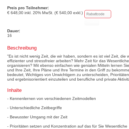
Preis pro Teilnehmer:
€
648,00
inkl.
20
% MwSt. (€
540,00
exkl.)
Dauer:
16
Beschreibung
"Es ist nicht wenig Zeit, die wir haben, sondern es ist viel Zeit, die
effizienter und stressfreier arbeiten? Mehr Zeit für das Wesentlic
organisieren? Mit ebenso einfachen wie genialen Mitteln lernen Sie
und Ihre Zeit, Ihre Pläne und Ihre Termine in den Griff zu bekomm
bedeutet, Wichtiges von Unwichtigem zu unterscheiden, Prioritäten 
und ergebnisorientiert einzuteilen und berufliche und private Aktivi
Inhalte
- Kennenlernen von verschiedenen Zeitmodellen
- Unterschiedliche Zeitbegriffe
- Bewusster Umgang mit der Zeit
- Prioritäten setzen und Konzentration auf das für Sie Wesentliche