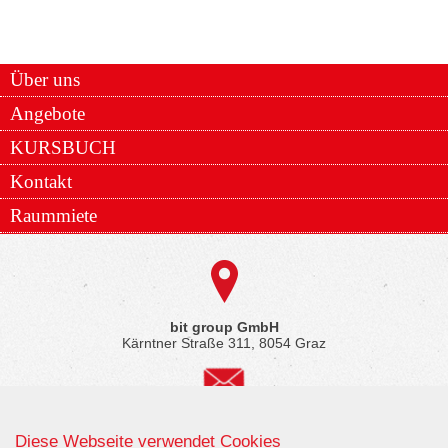
Über uns
Angebote
KURSBUCH
Kontakt
Raummiete
bit group GmbH
Kärntner Straße 311, 8054 Graz
office@bitgroup.at
Diese Webseite verwendet Cookies