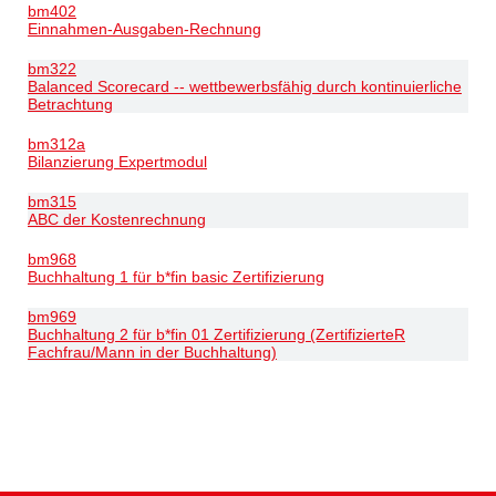
bm402
Einnahmen-Ausgaben-Rechnung
bm322
Balanced Scorecard -- wettbewerbsfähig durch kontinuierliche
Betrachtung
bm312a
Bilanzierung Expertmodul
bm315
ABC der Kostenrechnung
bm968
Buchhaltung 1 für b*fin basic Zertifizierung
bm969
Buchhaltung 2 für b*fin 01 Zertifizierung (ZertifizierteR
Fachfrau/Mann in der Buchhaltung)