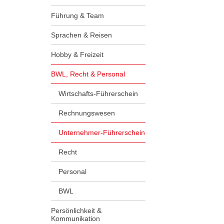
Führung & Team
Sprachen & Reisen
Hobby & Freizeit
BWL, Recht & Personal
Wirtschafts-Führerschein
Rechnungswesen
Unternehmer-Führerschein
Recht
Personal
BWL
Persönlichkeit &
Kommunikation