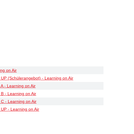
ng on Air
l UP (Schülerangebot) - Learning on Air
A - Learning on Air
 B - Learning on Air
 C - Learning on Air
 UP - Learning on Air