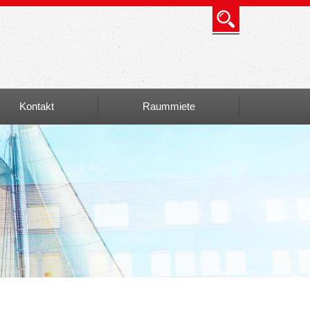
Kontakt
Raummiete
Info