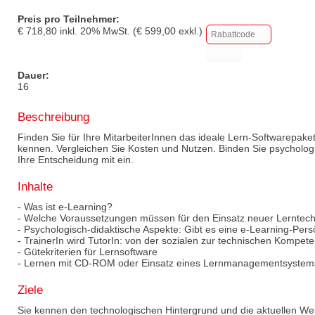
Preis pro Teilnehmer:
€
718,80
inkl.
20
% MwSt. (€
599,00
exkl.)
Dauer:
16
Beschreibung
Finden Sie für Ihre MitarbeiterInnen das ideale Lern-Softwarepake
kennen. Vergleichen Sie Kosten und Nutzen. Binden Sie psycholo
Ihre Entscheidung mit ein.
Inhalte
- Was ist e-Learning?
- Welche Voraussetzungen müssen für den Einsatz neuer Lerntechno
- Psychologisch-didaktische Aspekte: Gibt es eine e-Learning-Persö
- TrainerIn wird TutorIn: von der sozialen zur technischen Kompet
- Gütekriterien für Lernsoftware
- Lernen mit CD-ROM oder Einsatz eines Lernmanagementsystem
Ziele
Sie kennen den technologischen Hintergrund und die aktuellen We