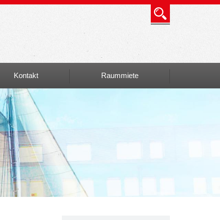
Kontakt
Raummiete
Info