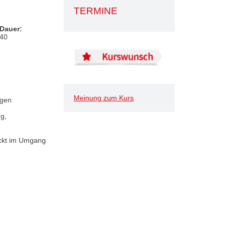
TERMINE
Dauer:
40
Meinung zum Kurs
ngen
g,
ickt im Umgang