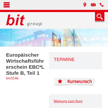
Europäischer
TERMINE
Wirtschaftsführ
erschein EBC*L
Stufe B, Teil 1
bm314b
Meinung zum Kurs