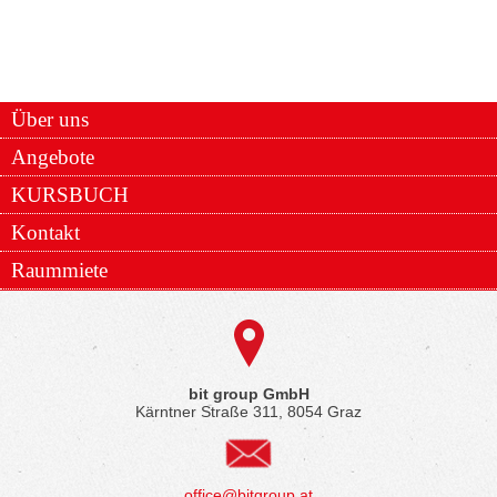
Über uns
Angebote
KURSBUCH
Kontakt
Raummiete
bit group GmbH
Kärntner Straße 311, 8054 Graz
office@bitgroup.at