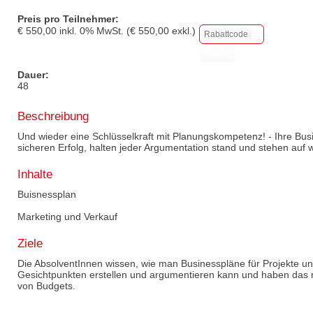
Preis pro Teilnehmer:
€
550,00
inkl.
0
% MwSt. (€
550,00
exkl.)
Dauer:
48
Beschreibung
Und wieder eine Schlüsselkraft mit Planungskompetenz! - Ihre Bus
sicheren Erfolg, halten jeder Argumentation stand und stehen auf wi
Inhalte
Buisnessplan
Marketing und Verkauf
Ziele
Die AbsolventInnen wissen, wie man Businesspläne für Projekte un
Gesichtpunkten erstellen und argumentieren kann und haben das
von Budgets.