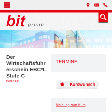
Der
TERMINE
Wirtschaftsführ
erschein EBC*L
Stufe C
bm0508
Meinung zum Kurs