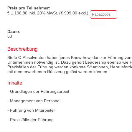
Preis pro Teilnehmer:
€
1.198,80
inkl.
20
% MwSt. (€
999,00
exkl.)
Dauer:
60
Beschreibung
Stufe C-Absolventen haben jenes Know-how, das zur Führung von
Unternehmen notwendig ist. Dazu gehört Leadership ebenso wie
Praxisfällen der Führung werden konkrete Situationen, Herausfor
mit dem erworbenen Rüstzeug gelöst werden können.
Inhalte
- Grundlagen der Führungsarbeit
- Management von Personal
- Führung von Mitarbeiter
- Praxisfälle der Führung