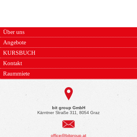
Über uns
Angebote
KURSBUCH
Kontakt
Raummiete
bit group GmbH
Kärntner Straße 311, 8054 Graz
office@bitgroup.at