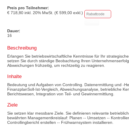
Preis pro Teilnehmer:
€
718,80
inkl.
20
% MwSt. (€
599,00
exkl.)
Dauer:
16
Beschreibung
Erlangen Sie betriebswirtschaftliche Kenntnisse für Ihr strategisch
setzen Sie durch ständige Beobachtung Ihren Unternehmenserfolg
Abweichungen frühzeitig, um rechtzeitig zu reagieren.
Inhalte
Bedeutung und Aufgaben von Controlling. Datenermittlung und -Her
FinanzplanSoll-Ist-Vergleich, Abweichungsanalyse, betriebliche Ke
Berichtswesen, Integration von Teil- und Gewinnermittlung.
Ziele
Sie setzen klar messbare Ziele. Sie definieren relevante betriebl
bewährten Managementkreislauf: Planen -- Umsetzen -- Kontrolliere
Controllingbericht erstellen -- Frühwarnsystem installieren.