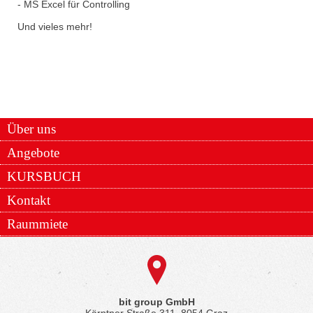
- MS Excel für Controlling
Und vieles mehr!
Über uns
Angebote
KURSBUCH
Kontakt
Raummiete
bit group GmbH
Kärntner Straße 311, 8054 Graz