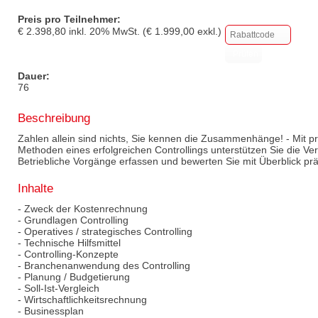
Preis pro Teilnehmer:
€
2.398,80
inkl.
20
% MwSt. (€
1.999,00
exkl.)
Dauer:
76
Beschreibung
Zahlen allein sind nichts, Sie kennen die Zusammenhänge! - Mit 
Methoden eines erfolgreichen Controllings unterstützen Sie die Ve
Betriebliche Vorgänge erfassen und bewerten Sie mit Überblick prä
Inhalte
- Zweck der Kostenrechnung
- Grundlagen Controlling
- Operatives / strategisches Controlling
- Technische Hilfsmittel
- Controlling-Konzepte
- Branchenanwendung des Controlling
- Planung / Budgetierung
- Soll-Ist-Vergleich
- Wirtschaftlichkeitsrechnung
- Businessplan