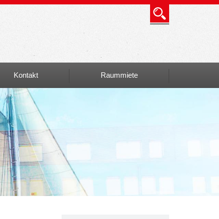
Kontakt
Raummiete
Info