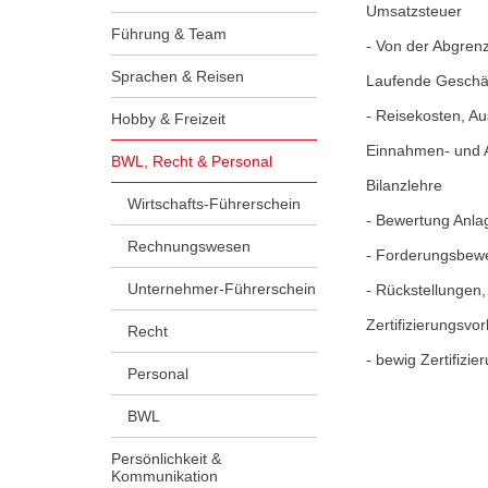
Umsatzsteuer
Führung & Team
- Von der Abgren
Sprachen & Reisen
Laufende Geschäf
- Reisekosten, A
Hobby & Freizeit
Einnahmen- und
BWL, Recht & Personal
Bilanzlehre
Wirtschafts-Führerschein
- Bewertung Anl
Rechnungswesen
- Forderungsbew
Unternehmer-Führerschein
- Rückstellungen
Zertifizierungsvo
Recht
- bewig Zertifizie
Personal
BWL
Persönlichkeit &
Kommunikation