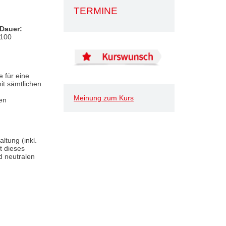
TERMINE
Dauer:
100
 für eine
it sämtlichen
Meinung zum Kurs
en
ltung (inkl.
t dieses
d neutralen