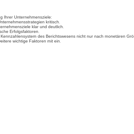
g Ihrer Unternehmensziele:
nternehmensstrategien kritisch.
ternehmensziele klar und deutlich.
ische Erfolgsfaktoren.
 Kennzahlensystem des Berichtswesens nicht nur nach monetären Gr
eitere wichtige Faktoren mit ein.