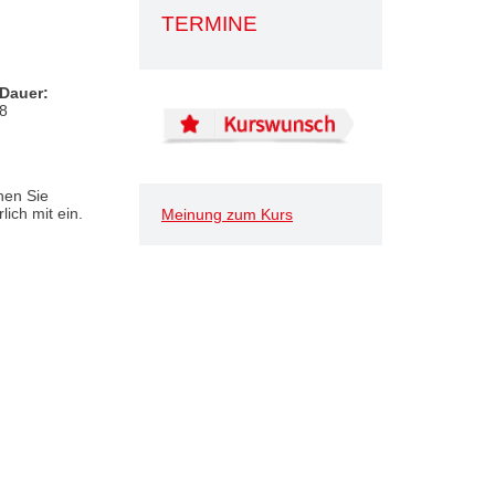
TERMINE
Dauer:
8
hen Sie
ich mit ein.
Meinung zum Kurs