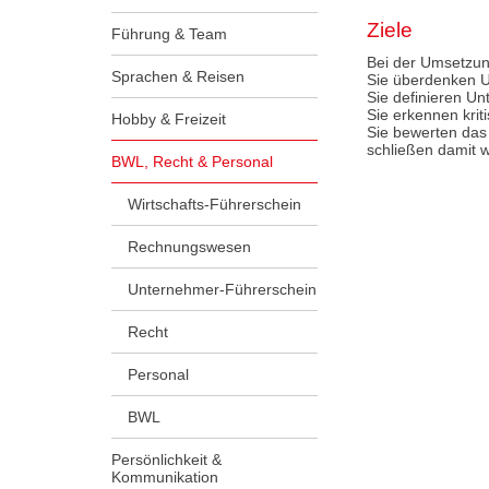
Ziele
Führung & Team
Bei der Umsetzun
Sprachen & Reisen
Sie überdenken U
Sie definieren Un
Sie erkennen krit
Hobby & Freizeit
Sie bewerten das
schließen damit w
BWL, Recht & Personal
Wirtschafts-Führerschein
Rechnungswesen
Unternehmer-Führerschein
Recht
Personal
BWL
Persönlichkeit &
Kommunikation