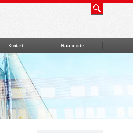
Kontakt
Raummiete
Info