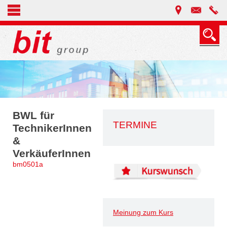
BWL für
TERMINE
TechnikerInnen
&
VerkäuferInnen
bm0501a
Meinung zum Kurs