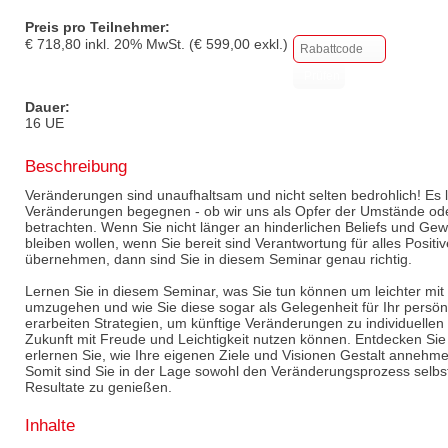
Preis pro Teilnehmer:
€
718,80
inkl.
20
% MwSt. (€
599,00
exkl.)
Dauer:
16 UE
Beschreibung
Veränderungen sind unaufhaltsam und nicht selten bedrohlich! Es li
Veränderungen begegnen - ob wir uns als Opfer der Umstände ode
betrachten. Wenn Sie nicht länger an hinderlichen Beliefs und Ge
bleiben wollen, wenn Sie bereit sind Verantwortung für alles Positi
übernehmen, dann sind Sie in diesem Seminar genau richtig.
Lernen Sie in diesem Seminar, was Sie tun können um leichter m
umzugehen und wie Sie diese sogar als Gelegenheit für Ihr persö
erarbeiten Strategien, um künftige Veränderungen zu individuellen
Zukunft mit Freude und Leichtigkeit nutzen können. Entdecken Sie
erlernen Sie, wie Ihre eigenen Ziele und Visionen Gestalt annehm
Somit sind Sie in der Lage sowohl den Veränderungsprozess selbst
Resultate zu genießen.
Inhalte