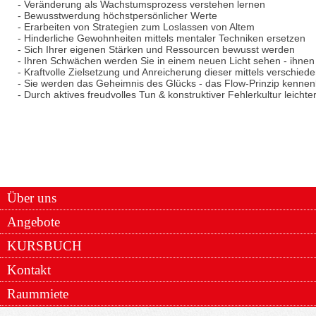
- Veränderung als Wachstumsprozess verstehen lernen
- Bewusstwerdung höchstpersönlicher Werte
- Erarbeiten von Strategien zum Loslassen von Altem
- Hinderliche Gewohnheiten mittels mentaler Techniken ersetzen
- Sich Ihrer eigenen Stärken und Ressourcen bewusst werden
- Ihren Schwächen werden Sie in einem neuen Licht sehen - ihn
- Kraftvolle Zielsetzung und Anreicherung dieser mittels verschied
- Sie werden das Geheimnis des Glücks - das Flow-Prinzip kennen
- Durch aktives freudvolles Tun & konstruktiver Fehlerkultur leich
Über uns
Angebote
KURSBUCH
Kontakt
Raummiete