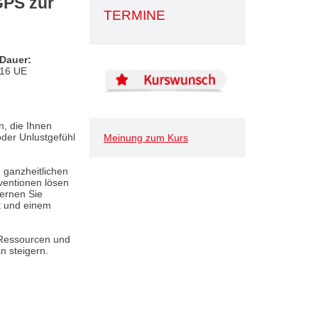
GPS zur
TERMINE
Dauer:
16 UE
n, die Ihnen
oder Unlustgefühl
Meinung zum Kurs
 ganzheitlichen
ventionen lösen
ernen Sie
t und einem
Ressourcen und
n steigern.