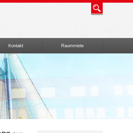
Kontakt
Raummiete
Info