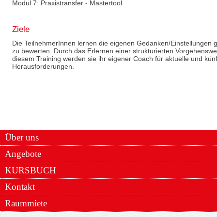
Modul 7: Praxistransfer - Mastertool
Ziele
Die TeilnehmerInnen lernen die eigenen Gedanken/Einstellungen
zu bewerten. Durch das Erlernen einer strukturierten Vorgehensw
diesem Training werden sie ihr eigener Coach für aktuelle und künft
Herausforderungen.
Über uns
Angebote
KURSBUCH
Kontakt
Raummiete