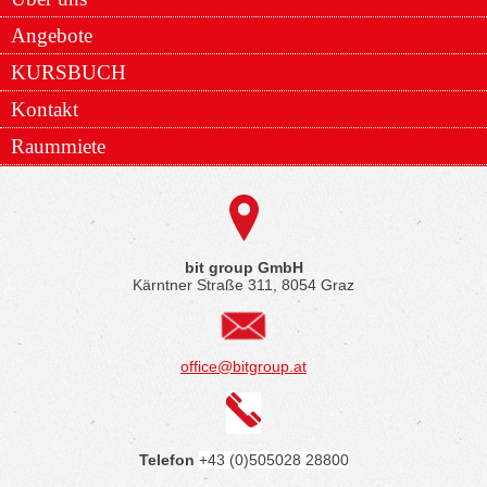
Angebote
KURSBUCH
Kontakt
Raummiete
bit group GmbH
Kärntner Straße 311, 8054 Graz
office@bitgroup.at
Telefon
+43 (0)505028 28800