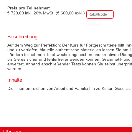
Preis pro Teilnehmer:
€
720,00
inkl.
20
% MwSt. (€
600,00
exkl.)
Beschreibung
Auf dem Weg zur Perfektion: Der Kurs für Fortgeschrittene hilft Ih
und zu vertiefen. Aktuelle authentische Materialien lassen Sie am
Ländern teilnehmen. In abwechslungsreichen und kreativen Übungen
bis Sie es sicher und fehlerfrei anwenden können. Grammatik und
erweitert. Anhand abschließender Tests können Sie selbst überprüfe
wurden.
Inhalte
Die Themen reichen von Arbeit und Familie hin zu Kultur, Gesellsc
Über uns