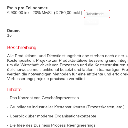
Preis pro Teilnehmer:
€
900,00
inkl.
20
% MwSt. (€
750,00
exkl.)
Dauer:
16
Beschreibung
Alle Produktions- und Dienstleistungsbetriebe streben nach einer k
Kostenposition. Projekte zur Produktivitätsverbesserung sind inte
um die Wirtschaftlichkeit von Prozessen und die Kostenstrukturen z
üblicherweise multifunktional besetzt und laufen in teamartigen Pr
werden die notwendigen Methoden für eine effiziente und erfolgrei
Verbesserungsprojekte praxisnah vermittelt.
Inhalte
- Das Konzept von Geschäftsprozessen
- Grundlagen industrieller Kostenstrukturen (Prozesskosten, etc.)
- Überblick über moderne Organisationskonzepte
- Die Idee des Business Process Reengineerings