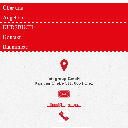
Über uns
Angebote
KURSBUCH
Kontakt
Raummiete
bit group GmbH
Kärntner Straße 311, 8054 Graz
office@bitgroup.at