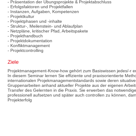
- Präsentation der Übungsprojekte & Projektabschluss
- Erfolgsfaktoren und Projektfallen
- Instanzen, Aufgaben, Kompetenzen
- Projektkultur
- Projektphasen und -inhalte
- Struktur-, Meilenstein- und Ablaufplan
- Netzpläne, kritischer Pfad, Arbeitspakete
- Projekthandbuch
- Projektdokumentation
- Konfliktmanagement
- Projektcontrolling
Ziele
Projektmanagement-Know-how gehört zum Basiswissen jedes/-r er
In diesem Seminar lernen Sie effiziente und praxisorientierte Me
internationalen Projekmanagementstandards sowie deren situativen
Gruppenarbeiten anhand aktueller Projekte aus der eigenen Arbe
Transfer des Gelernten in die Praxis. Sie erwerben das notwendig
professionell aufsetzen und später auch controllen zu können, dam
Projekterfolg