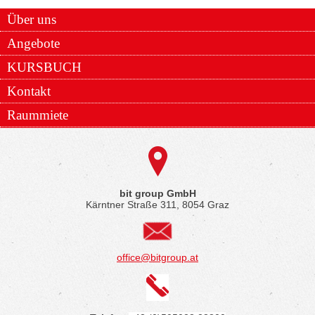
Über uns
Angebote
KURSBUCH
Kontakt
Raummiete
bit group GmbH
Kärntner Straße 311, 8054 Graz
office@bitgroup.at