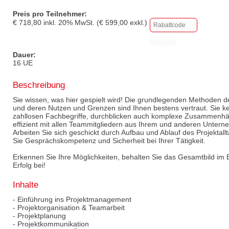
Preis pro Teilnehmer:
€
718,80
inkl.
20
% MwSt. (€
599,00
exkl.)
Dauer:
16 UE
Beschreibung
Sie wissen, was hier gespielt wird! Die grundlegenden Methoden
und deren Nutzen und Grenzen sind Ihnen bestens vertraut. Sie k
zahllosen Fachbegriffe, durchblicken auch komplexe Zusammenhä
effizient mit allen Teammitgliedern aus Ihrem und anderen Unte
Arbeiten Sie sich geschickt durch Aufbau und Ablauf des Projektal
Sie Gesprächskompetenz und Sicherheit bei Ihrer Tätigkeit.
Erkennen Sie Ihre Möglichkeiten, behalten Sie das Gesamtbild im B
Erfolg bei!
Inhalte
- Einführung ins Projektmanagement
- Projektorganisation & Teamarbeit
- Projektplanung
- Projektkommunikation