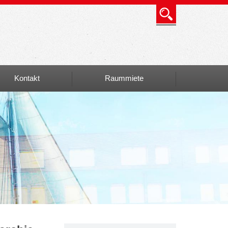
Kontakt
Raummiete
Info