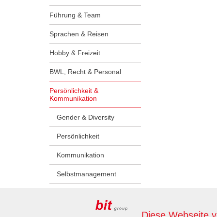
Führung & Team
Sprachen & Reisen
Hobby & Freizeit
BWL, Recht & Personal
Persönlichkeit &
Kommunikation
Gender & Diversity
Persönlichkeit
Kommunikation
Selbstmanagement
Lehrlinge & Ausbilder:innen
Diese Webseite 