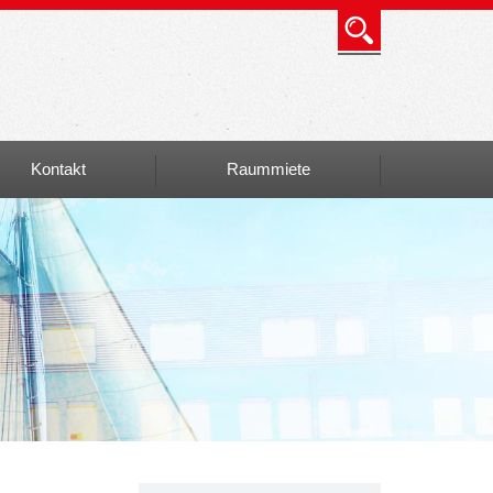
Kontakt
Raummiete
Info