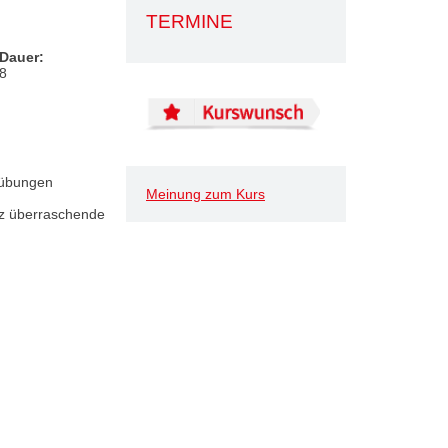
TERMINE
Dauer:
8
gsübungen
Meinung zum Kurs
nz überraschende