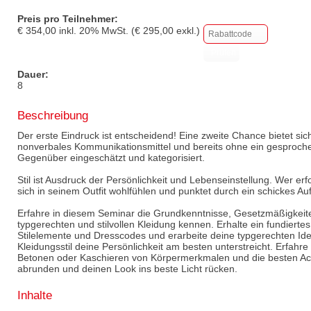
Preis pro Teilnehmer:
€
354,00
inkl.
20
% MwSt. (€
295,00
exkl.)
Dauer:
8
Beschreibung
Der erste Eindruck ist entscheidend! Eine zweite Chance bietet sich 
nonverbales Kommunikationsmittel und bereits ohne ein gesproch
Gegenüber eingeschätzt und kategorisiert.
Stil ist Ausdruck der Persönlichkeit und Lebenseinstellung. Wer er
sich in seinem Outfit wohlfühlen und punktet durch ein schickes Auf
Erfahre in diesem Seminar die Grundkenntnisse, Gesetzmäßigke
typgerechten und stilvollen Kleidung kennen. Erhalte ein fundiert
Stilelemente und Dresscodes und erarbeite deine typgerechten Id
Kleidungsstil deine Persönlichkeit am besten unterstreicht. Erfahre
Betonen oder Kaschieren von Körpermerkmalen und die besten Acc
abrunden und deinen Look ins beste Licht rücken.
Inhalte