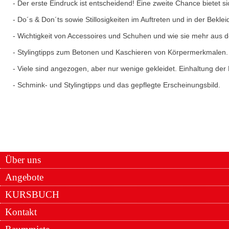
- Der erste Eindruck ist entscheidend! Eine zweite Chance bietet si
- Do´s & Don´ts sowie Stillosigkeiten im Auftreten und in der Beklei
- Wichtigkeit von Accessoires und Schuhen und wie sie mehr aus
- Stylingtipps zum Betonen und Kaschieren von Körpermerkmalen.
- Viele sind angezogen, aber nur wenige gekleidet. Einhaltung de
- Schmink- und Stylingtipps und das gepflegte Erscheinungsbild.
Über uns
Angebote
KURSBUCH
Kontakt