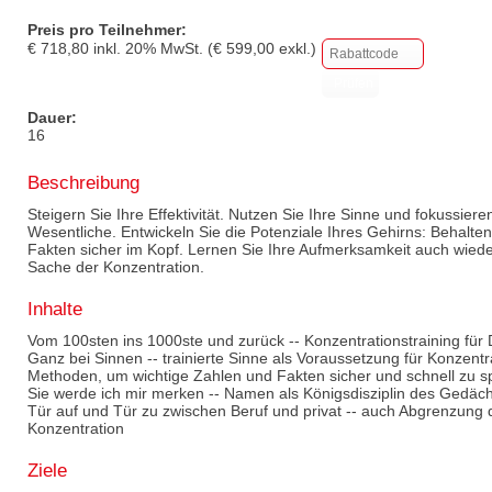
Preis pro Teilnehmer:
€
718,80
inkl.
20
% MwSt. (€
599,00
exkl.)
Dauer:
16
Beschreibung
Steigern Sie Ihre Effektivität. Nutzen Sie Ihre Sinne und fokussier
Wesentliche. Entwickeln Sie die Potenziale Ihres Gehirns: Behalt
Fakten sicher im Kopf. Lernen Sie Ihre Aufmerksamkeit auch wieder
Sache der Konzentration.
Inhalte
Vom 100sten ins 1000ste und zurück -- Konzentrationstraining für D
Ganz bei Sinnen -- trainierte Sinne als Voraussetzung für Konzentr
Methoden, um wichtige Zahlen und Fakten sicher und schnell zu s
Sie werde ich mir merken -- Namen als Königsdisziplin des Gedächt
Tür auf und Tür zu zwischen Beruf und privat -- auch Abgrenzung 
Konzentration
Ziele