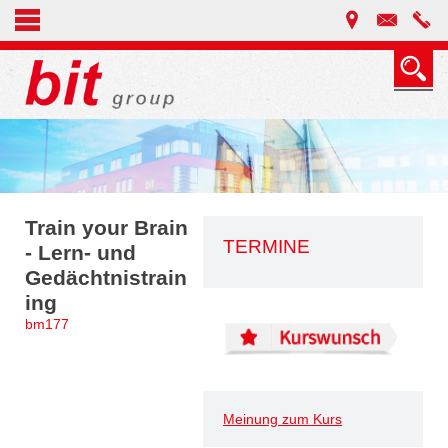
Train your Brain
TERMINE
- Lern- und
Gedächtnistrain
ing
bm177
Meinung zum Kurs