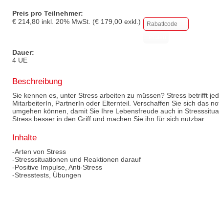
Preis pro Teilnehmer:
€
214,80
inkl.
20
% MwSt. (€
179,00
exkl.)
Dauer:
4 UE
Beschreibung
Sie kennen es, unter Stress arbeiten zu müssen? Stress betrifft j
MitarbeiterIn, PartnerIn oder Elternteil. Verschaffen Sie sich das 
umgehen können, damit Sie Ihre Lebensfreude auch in Stresssitua
Stress besser in den Griff und machen Sie ihn für sich nutzbar.
Inhalte
-Arten von Stress
-Stresssituationen und Reaktionen darauf
-Positive Impulse, Anti-Stress
-Stresstests, Übungen