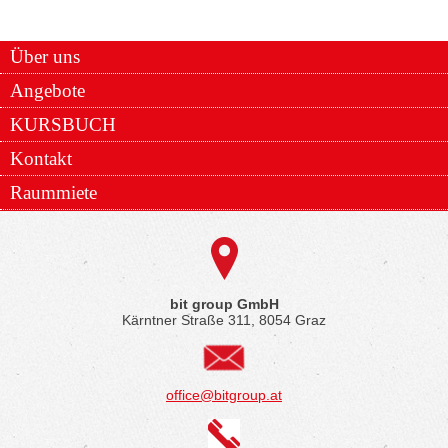
Über uns
Angebote
KURSBUCH
Kontakt
Raummiete
bit group GmbH
Kärntner Straße 311, 8054 Graz
office@bitgroup.at