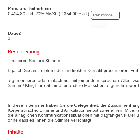
Preis pro Teilnehmer:
€
424,80
inkl.
20
% MwSt. (€
354,00
exkl.)
Dauer:
8
Beschreibung
Trainieren Sie Ihre Stimme!
Egal ob Sie am Telefon oder im direkten Kontakt präsentieren, ver
argumentieren oder einfach nur mit jemandem sprechen: Alles, was
Stimme! Klingt Ihre Stimme für andere Menschen angenehm, werd
In diesem Seminar haben Sie die Gelegenheit, die Zusammenhänge
Körpersprache, Stimme und Artikulation selbst zu erfahren. Mit ei
die alltäglichen Kommunikationssituationen mit tragfähiger, klarer
ohne dass es Ihnen die Stimme verschlägt.
Inhalte