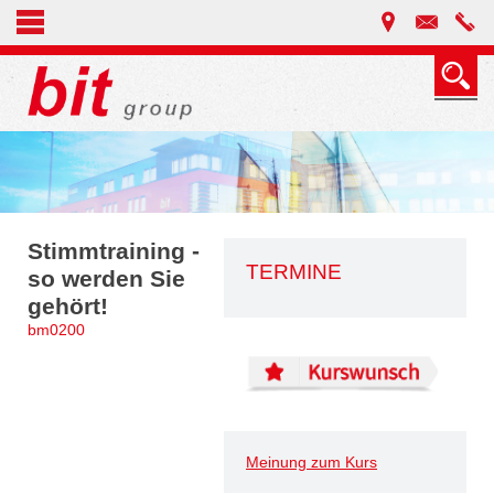
Stimmtraining -
TERMINE
so werden Sie
gehört!
bm0200
Meinung zum Kurs