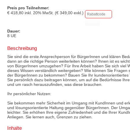
Preis pro Teilnehmer:
€
418,80
inkl.
20
% MwSt. (€
349,00
exkl.)
Dauer:
8 UE
Beschreibung
Sie sind die erste Ansprechperson für BürgerInnen und klären Beda
dann an die richtige Person weiterleiten können? Ihnen ist es wichti
von BürgerInnen umzugehen? Für Ihre Arbeit haben Sie sich viel 
dieses Wissen verständlich weitergeben? Wie können Sie Fragen st
der BürgerInnen zu bekommen? Bauen Sie Ihr kundenorientiertes V
Sie persönlich dazu beitragen können, um auf die Bedürfnisse Ih
und um rasch herauszufinden, was diese brauchen.
Ihr persönlicher Nutzen:
Sie bekommen mehr Sicherheit im Umgang mit KundInnen und erler
und lösungsorientierte Haltung gegenüber BürgerInnen. Der Umgan
leichter. Sie erhöhen Ihre eigene Zufriedenheit und die Ihrer Kund
Anliegen. Sie lernen auch, Grenzen zu ziehen.
Inhalte