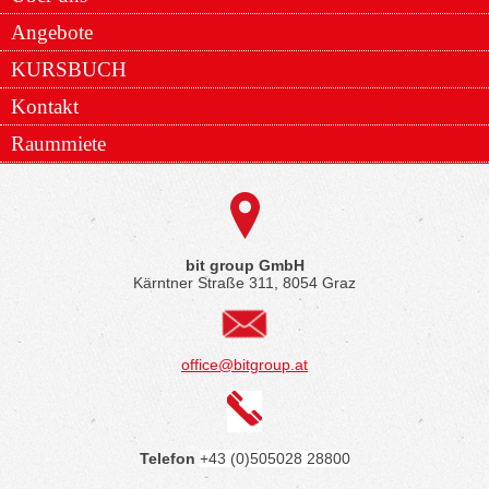
Angebote
KURSBUCH
Kontakt
Raummiete
bit group GmbH
Kärntner Straße 311, 8054 Graz
office@bitgroup.at
Telefon
+43 (0)505028 28800