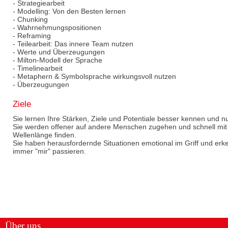
- Strategiearbeit
- Modelling: Von den Besten lernen
- Chunking
- Wahrnehmungspositionen
- Reframing
- Teilearbeit: Das innere Team nutzen
- Werte und Überzeugungen
- Milton-Modell der Sprache
- Timelinearbeit
- Metaphern & Symbolsprache wirkungsvoll nutzen
- Überzeugungen
Ziele
Sie lernen Ihre Stärken, Ziele und Potentiale besser kennen und n
Sie werden offener auf andere Menschen zugehen und schnell mi
Wellenlänge finden.
Sie haben herausfordernde Situationen emotional im Griff und er
immer "mir" passieren.
Über uns