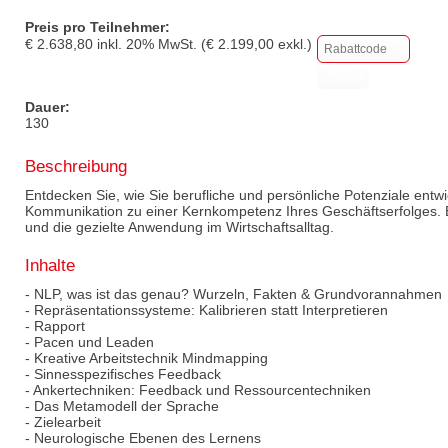
Preis pro Teilnehmer:
€
2.638,80
inkl.
20
% MwSt. (€
2.199,00
exkl.)
Dauer:
130
Beschreibung
Entdecken Sie, wie Sie berufliche und persönliche Potenziale ent
Kommunikation zu einer Kernkompetenz Ihres Geschäftserfolges. 
und die gezielte Anwendung im Wirtschaftsalltag.
Inhalte
- NLP, was ist das genau? Wurzeln, Fakten & Grundvorannahmen
- Repräsentationssysteme: Kalibrieren statt Interpretieren
- Rapport
- Pacen und Leaden
- Kreative Arbeitstechnik Mindmapping
- Sinnesspezifisches Feedback
- Ankertechniken: Feedback und Ressourcentechniken
- Das Metamodell der Sprache
- Zielearbeit
- Neurologische Ebenen des Lernens