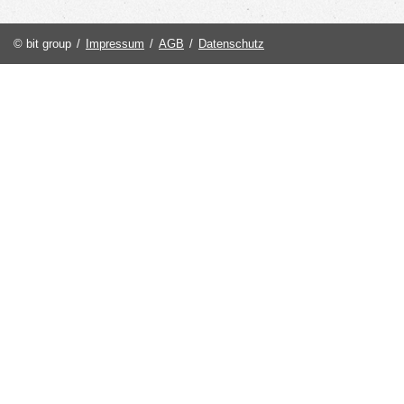
© bit group
/
Impressum
/
AGB
/
Datenschutz