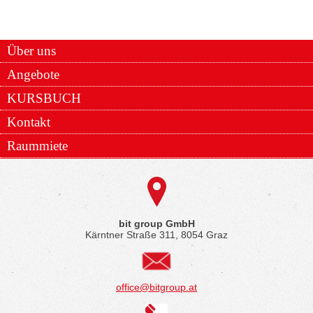
Über uns
Angebote
KURSBUCH
Kontakt
Raummiete
bit group GmbH
Kärntner Straße 311, 8054 Graz
office@bitgroup.at