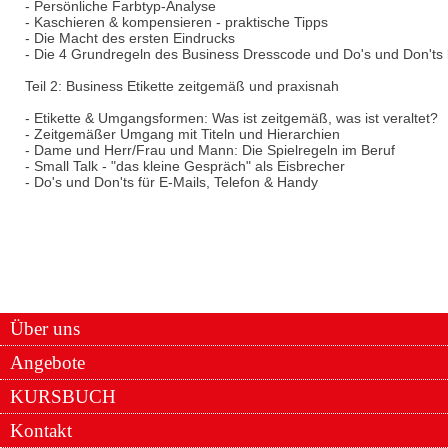
- Persönliche Farbtyp-Analyse
- Kaschieren & kompensieren - praktische Tipps
- Die Macht des ersten Eindrucks
- Die 4 Grundregeln des Business Dresscode und Do's und Don'ts 
Teil 2: Business Etikette zeitgemäß und praxisnah
- Etikette & Umgangsformen: Was ist zeitgemäß, was ist veraltet?
- Zeitgemäßer Umgang mit Titeln und Hierarchien
- Dame und Herr/Frau und Mann: Die Spielregeln im Beruf
- Small Talk - "das kleine Gespräch" als Eisbrecher
- Do's und Don'ts für E-Mails, Telefon & Handy
Über uns
Angebote
KURSBUCH
Kontakt