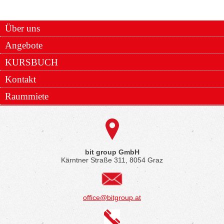
Über uns
Angebote
KURSBUCH
Kontakt
Raummiete
bit group GmbH
Kärntner Straße 311, 8054 Graz
office@bitgroup.at