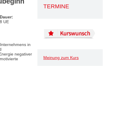
ubeginn
TERMINE
Dauer:
8 UE
 Unternehmens in
d
 Energie negativer
Meinung zum Kurs
motivierte