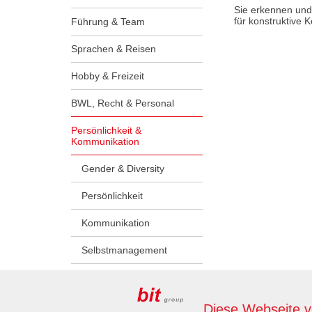
Sie erkennen und 
für konstruktive 
Führung & Team
Sprachen & Reisen
Hobby & Freizeit
BWL, Recht & Personal
Persönlichkeit &
Kommunikation
Gender & Diversity
Persönlichkeit
Kommunikation
Selbstmanagement
Lehrlinge & Ausbilder:innen
Diese Webseite 