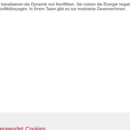
kanalisieren die Dynamik von Konflikten. Sie nützen die Energie nega
Konfliktlösungen. In Ihrem Team gibt es nur motivierte GewinnerInnen.
verwendet Cookies