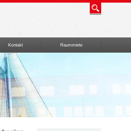
Kontakt
Raummiete
Info