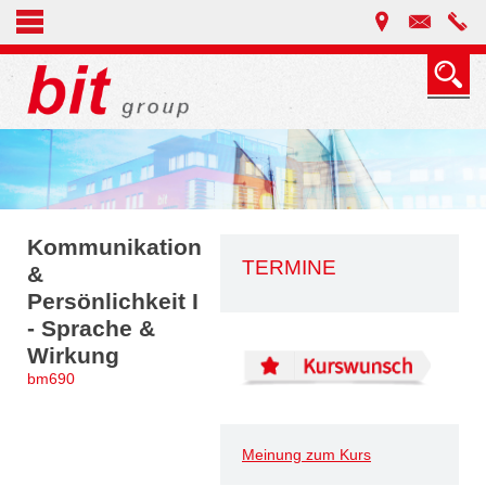
Kommunikation
TERMINE
&
Persönlichkeit I
- Sprache &
Wirkung
bm690
Meinung zum Kurs