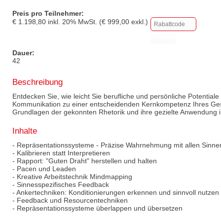
Preis pro Teilnehmer:
€
1.198,80
inkl.
20
% MwSt. (€
999,00
exkl.)
Dauer:
42
Beschreibung
Entdecken Sie, wie leicht Sie berufliche und persönliche Potentia
Kommunikation zu einer entscheidenden Kernkompetenz Ihres Gesc
Grundlagen der gekonnten Rhetorik und ihre gezielte Anwendung in 
Inhalte
- Repräsentationssysteme - Präzise Wahrnehmung mit allen Sinne
- Kalibrieren statt Interpretieren
- Rapport: "Guten Draht" herstellen und halten
- Pacen und Leaden
- Kreative Arbeitstechnik Mindmapping
- Sinnesspezifisches Feedback
- Ankertechniken: Konditionierungen erkennen und sinnvoll nutzen
- Feedback und Resourcentechniken
- Repräsentationssysteme überlappen und übersetzen