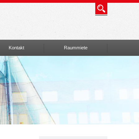
Kontakt
Raummiete
Info