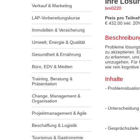
Ihre Lösu
Verkauf & Marketing
bm0220
LAP-Vorbereitungskurse
Preis pro Teilne
€
432,00
inkl.
20
Immobilien & Versicherung
Beschreibun
Umwelt, Energie & Qualität
Probleme lösungso
zu akzeptieren. E
Gesundheit & Ernährung
zu erkennen, uns 
umzugehen. Für h
Büro, EDV & Medien
wie rein kognitive
Inhalte
Training, Beratung &
Präsentation
- Problemsituati
Change, Management &
Organisation
- Unterscheidung
Projektmanagement & Agile
Beschaffung & Logistik
- Gesprächsziele 
Tourismus & Gastronomie