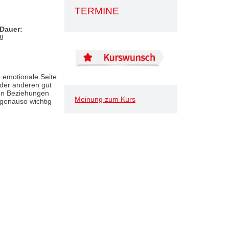
TERMINE
Dauer:
8
e emotionale Seite
 der anderen gut
ren Beziehungen
Meinung zum Kurs
genauso wichtig