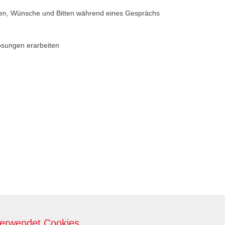
en, Wünsche und Bitten während eines Gesprächs
sungen erarbeiten
verwendet Cookies