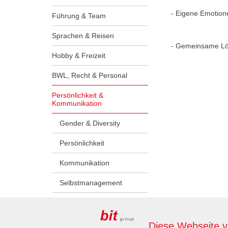
- Eigene Emotion
Führung & Team
Sprachen & Reisen
- Gemeinsame Lö
Hobby & Freizeit
BWL, Recht & Personal
Persönlichkeit &
Kommunikation
Gender & Diversity
Persönlichkeit
Kommunikation
Selbstmanagement
Lehrlinge & Ausbilder:innen
Diese Webseite 