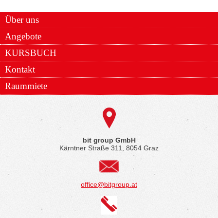
Über uns
Angebote
KURSBUCH
Kontakt
Raummiete
bit group GmbH
Kärntner Straße 311, 8054 Graz
office@bitgroup.at