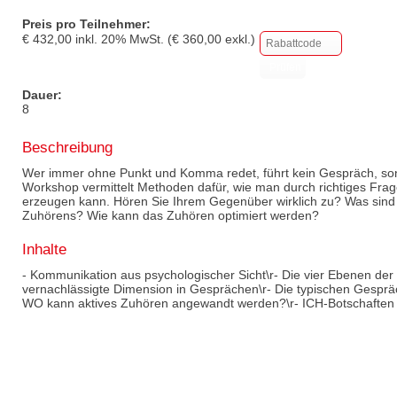
Preis pro Teilnehmer:
€
432,00
inkl.
20
% MwSt. (€
360,00
exkl.)
Dauer:
8
Beschreibung
Wer immer ohne Punkt und Komma redet, führt kein Gespräch, so
Workshop vermittelt Methoden dafür, wie man durch richtiges Fra
erzeugen kann. Hören Sie Ihrem Gegenüber wirklich zu? Was sind 
Zuhörens? Wie kann das Zuhören optimiert werden?
Inhalte
- Kommunikation aus psychologischer Sicht\r- Die vier Ebenen de
vernachlässigte Dimension in Gesprächen\r- Die typischen Gesprä
WO kann aktives Zuhören angewandt werden?\r- ICH-Botschaften 