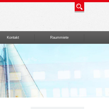
Kontakt
Raummiete
Info