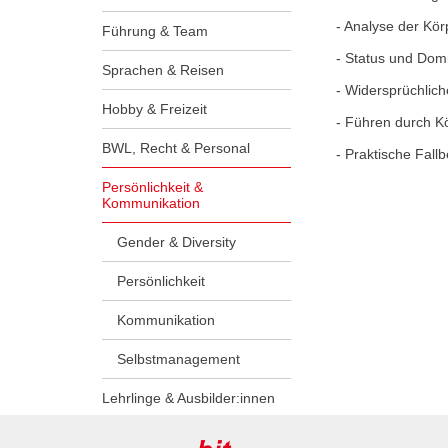
- Analyse der Kör
Führung & Team
- Status und Dom
Sprachen & Reisen
- Widersprüchlic
Hobby & Freizeit
- Führen durch K
BWL, Recht & Personal
- Praktische Fallb
Persönlichkeit &
Kommunikation
Gender & Diversity
Persönlichkeit
Kommunikation
Selbstmanagement
Lehrlinge & Ausbilder:innen