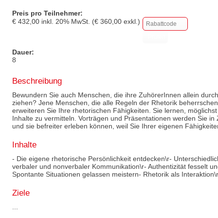
Preis pro Teilnehmer:
€
432,00
inkl.
20
% MwSt. (€
360,00
exkl.)
Dauer:
8
Beschreibung
Bewundern Sie auch Menschen, die ihre ZuhörerInnen allein durch d
ziehen? Jene Menschen, die alle Regeln der Rhetorik beherrsche
erweiteren Sie Ihre rhetorischen Fähigkeiten. Sie lernen, möglichst
Inhalte zu vermitteln. Vorträgen und Präsentationen werden Sie i
und sie befreiter erleben können, weil Sie Ihrer eigenen Fähigkeit
Inhalte
- Die eigene rhetorische Persönlichkeit entdecken\r- Unterschiedlic
verbaler und nonverbaler Kommunikation\r- Authentizität fesselt un
Spontante Situationen gelassen meistern- Rhetorik als Interaktion\
Ziele
...