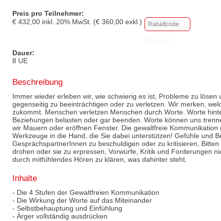
Preis pro Teilnehmer:
€
432,00
inkl.
20
% MwSt. (€
360,00
exkl.)
Dauer:
8 UE
Beschreibung
Immer wieder erleben wir, wie schwierig es ist, Probleme zu lösen
gegenseitig zu beeinträchtigen oder zu verletzen. Wir merken, w
zukommt. Menschen verletzen Menschen durch Worte. Worte hinte
Beziehungen belasten oder gar beenden. Worte können uns trennen
wir Mauern oder eröffnen Fenster. Die gewaltfreie Kommunikation 
Werkzeuge in die Hand, die Sie dabei unterstützen! Gefühle und 
GesprächspartnerInnen zu beschuldigen oder zu kritisieren, Bitten
drohen oder sie zu erpressen, Vorwürfe, Kritik und Forderungen n
durch mitfühlendes Hören zu klären, was dahinter steht.
Inhalte
- Die 4 Stufen der Gewaltfreien Kommunikation
- Die Wirkung der Worte auf das Miteinander
- Selbstbehauptung und Einfühlung
- Ärger vollständig ausdrücken