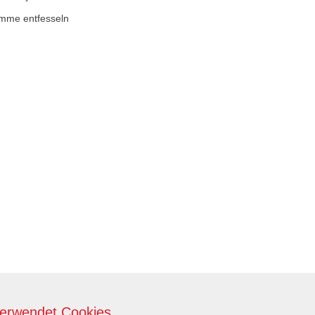
timme entfesseln
verwendet Cookies