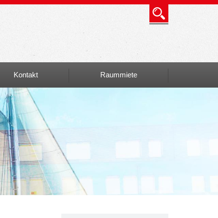
Kontakt
Raummiete
Info