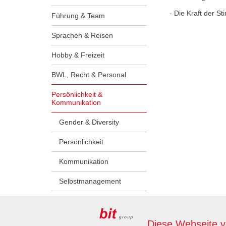
- Die Kraft der S
Führung & Team
Sprachen & Reisen
Hobby & Freizeit
BWL, Recht & Personal
Persönlichkeit &
Kommunikation
Gender & Diversity
Persönlichkeit
Kommunikation
Selbstmanagement
Lehrlinge & Ausbilder:innen
Diese Webseite 